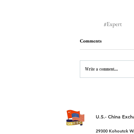
#Expert
Comments
Write a comment...
U.S.- China Exch
29300 Kohoutek W