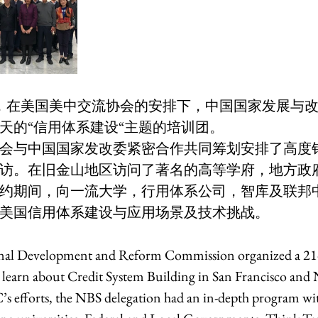
9月，在美国美中交流协会的安排下，中国国家发展与
1天的“信用体系建设“主题的培训团。
会与中国国家发改委紧密合作共同筹划安排了高度
访。在旧金山地区访问了著名的高等学府，地方政
约期间，向一流大学，行用体系公司，智库及联邦
美国信用体系建设与应用场景及技术挑战。
nal Development and Reform Commission organized a 21-d
o learn about Credit System Building in San Francisco and
 efforts, the NBS delegation had an in-depth program w