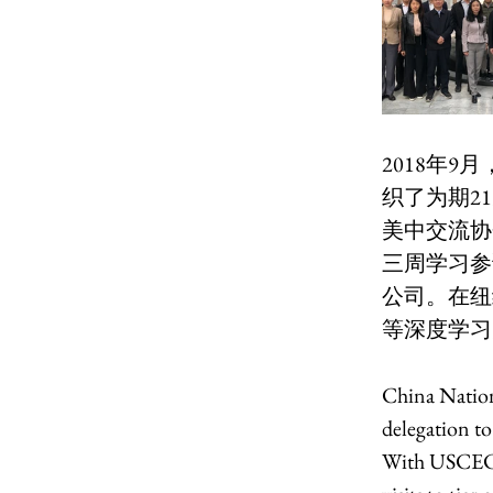
2018年
织了为期2
美中交流协
三周学习参
公司。在纽
等深度学习
China Natio
delegation t
With USCEC’s