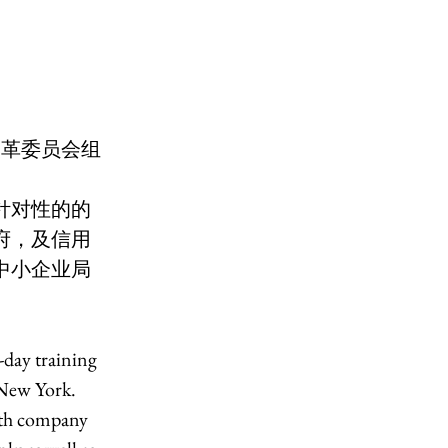
改革委员会组
针对性的的
府，及信用
中小企业局
ay training 
 New York. 
ith company 