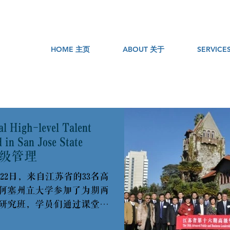
HOME 主页
ABOUT 关于
SERVIC
al High-level Talent
 in San Jose State
省高级管理
年1月22日，来自江苏省的33名高
何塞州立大学参加了为期两
研究班，学员们通过课堂教
等形式，学习研究了美国，