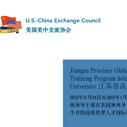
U.S.-China Exchange Council
美国美中交流协会
Jiangsu Province Glob
Training Program held
University 江苏
2012年11月24日至2013
级领导干部在美国加州圣
个月的高级管理人才国际
学、实地调研及专家讲座