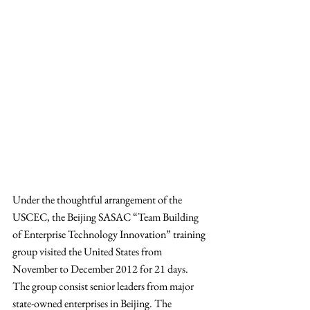
Under the thoughtful arrangement of the 
USCEC, the Beijing SASAC “Team Building 
of Enterprise Technology Innovation” training 
group visited the United States from 
November to December 2012 for 21 days. 
The group consist senior leaders from major 
state-owned enterprises in Beijing. The 