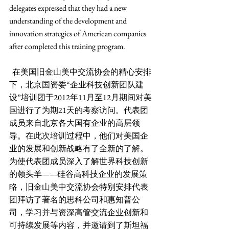
delegates expressed that they had a new 
understanding of the development and 
innovation strategies of American companies 
after completed this training program. 
  在美国旧金山美中交流协会的精心安排
下，北京国资委“企业科技创新团队建
设”培训团于2012年11月至12月期间对美
国进行了为期21天的考察访问。代表团
成员来自北京各大国有企业的高层领
导。在此次培训过程中，他们对美国企
业的发展和创新战略有了全新的了解。
为使代表团成员深入了解世界科技创新
的领头羊——硅谷高科技企业的发展策
略，旧金山美中交流协会特别安排代表
团拜访了著名的思科公司和惠知普公
司，学习并与资深高管交流企业创新和
可持续发展等内容，并邀请到了斯坦福